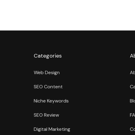
Categories
A
Web Design
A
SEO Content
Ca
Niche Keywords
Bl
SEO Review
FA
Digital Marketing
Co