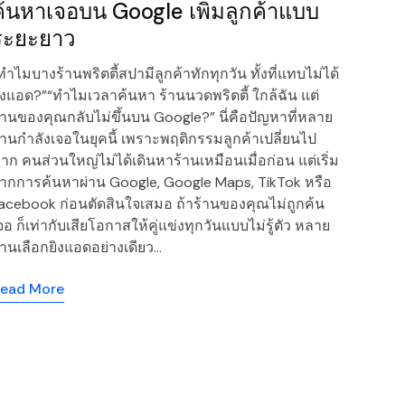
ค้นหาเจอบน Google เพิ่มลูกค้าแบบ
ระยะยาว
ทำไมบางร้านพริตตี้สปามีลูกค้าทักทุกวัน ทั้งที่แทบไม่ได้
ิงแอด?”“ทำไมเวลาค้นหา ร้านนวดพริตตี้ ใกล้ฉัน แต่
้านของคุณกลับไม่ขึ้นบน Google?” นี่คือปัญหาที่หลาย
้านกำลังเจอในยุคนี้ เพราะพฤติกรรมลูกค้าเปลี่ยนไป
าก คนส่วนใหญ่ไม่ได้เดินหาร้านเหมือนเมื่อก่อน แต่เริ่ม
ากการค้นหาผ่าน Google, Google Maps, TikTok หรือ
acebook ก่อนตัดสินใจเสมอ ถ้าร้านของคุณไม่ถูกค้น
จอ ก็เท่ากับเสียโอกาสให้คู่แข่งทุกวันแบบไม่รู้ตัว หลาย
้านเลือกยิงแอดอย่างเดียว…
ead More