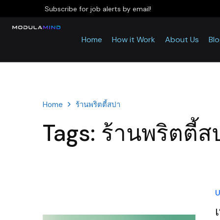
Subscribe for job alerts by email!
Home
How it Work
About Us
Bl
Home
ร้านพริตตี้สปา
Tags: ร้านพริตตี้ส
U