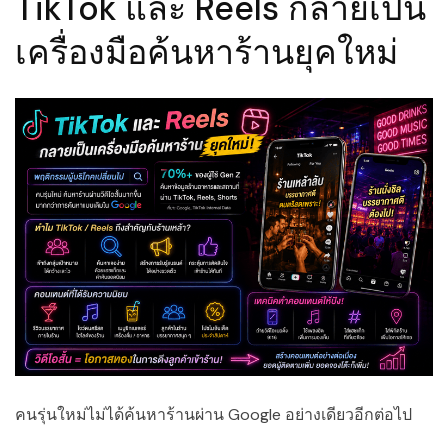
TikTok และ Reels กลายเป็น
เครื่องมือค้นหาร้านยุคใหม่
คนรุ่นใหม่ไม่ได้ค้นหาร้านผ่าน Google อย่างเดียวอีกต่อไป