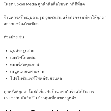
ในยุค Social Media ลูกค้าคือสื่อโฆษณาที่ดีที่สุด
ร้านควรสร้างมุมถ่ายรูป จุดเช็กอิน หรือกิจกรรมที่ทำให้ลูกค้า
อยากแชร์ลงโซเชียล
ตัวอย่างเช่น
มุมถ่ายรูปสวย
แสงไฟโดดเด่น
ดนตรีสดคุณภาพ
เมนูพิเศษเฉพาะร้าน
โปรโมชั่นแชร์โพสต์รับส่วนลด
ทุกครั้งที่ลูกค้าโพสต์เกี่ยวกับร้าน เท่ากับร้านได้รับการ
ประชาสัมพันธ์ฟรีไปยังกลุ่มเพื่อนของลูกค้า