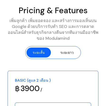
Pricing & Features
เพิ่มลูกค้า เพิ่มยอดจอง และสร้างการมองเห็นบน
Google ด้วยบริการรับทำ SEO และการตลาด
ออนไลน์สำหรับธุรกิจกลางคืนจากทีมงานมืออาชีพ
ของ Modulamind
ระยะสั้น
ระยะยาว
BASIC (ดูแล 2 เดือน )
฿
3900