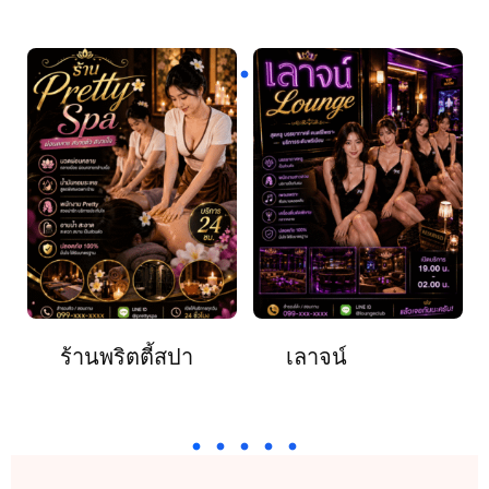
ร้านพริตตี้สปา
เลาจน์