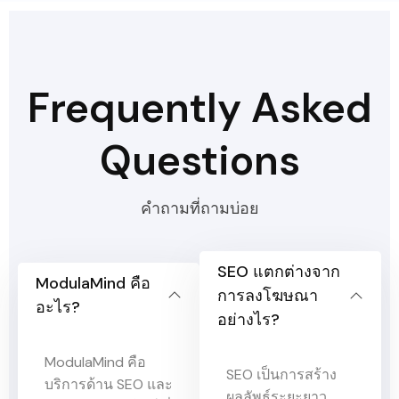
Frequently Asked
Questions
คำถามที่ถามบ่อย
SEO แตกต่างจาก
ModulaMind คือ
การลงโฆษณา
อะไร?
อย่างไร?
ModulaMind คือ
SEO เป็นการสร้าง
บริการด้าน SEO และ
ผลลัพธ์ระยะยาว