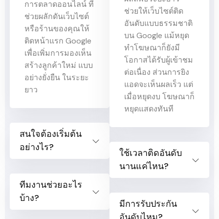
การตลาดออนไลน์ ที่
ช่วยให้เว็บไซต์ติด
ช่วยผลักดันเว็บไซต์
อันดับแบบธรรมชาติ
หรือร้านของคุณให้
บน Google แม้หยุด
ติดหน้าแรก Google
ทำโฆษณาก็ยังมี
เพื่อเพิ่มการมองเห็น
โอกาสได้รับผู้เข้าชม
สร้างลูกค้าใหม่ แบบ
ต่อเนื่อง ส่วนการยิง
อย่างยั่งยืน ในระยะ
แอดจะเห็นผลเร็ว แต่
ยาว
เมื่อหยุดงบ โฆษณาก็
หยุดแสดงทันที
สนใจต้องเริ่มต้น
อย่างไร?
ใช้เวลาติดอันดับ
นานแค่ไหน?
ทีมงานช่วยอะไร
บ้าง?
มีการรับประกัน
อันดับไหม?