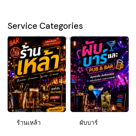
Service Categories
Browse and buy service quickly
ร้านเหล้า
ผับบาร์