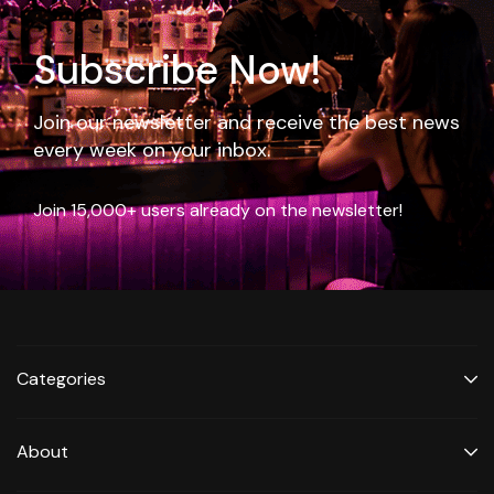
Subscribe Now!
Join our newsletter and receive the best news
every week on your inbox.
Join 15,000+ users already on the newsletter!
Categories
About